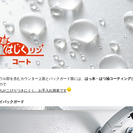
ル部を含むカウンター上面とバックガード面には、
はっ水・はつ油コーティング
ので
れがこびりつきにくく、お手入れ簡単です
イバックガード