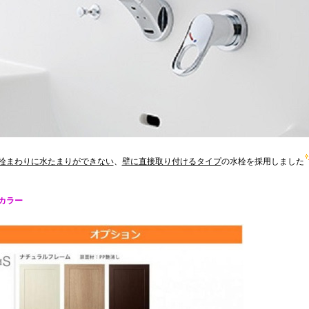
栓まわりに水たまりができない
、
壁に直接取り付けるタイプ
の水栓を採用しました
カラー