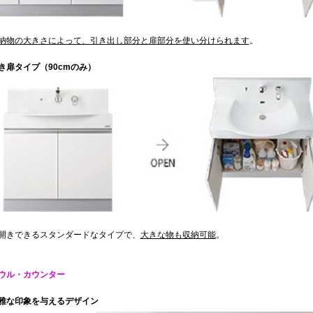
納物の大きさによって、引き出し部分と扉部分を使い分けられます
。
き扉タイプ（90cmのみ）
きできるスタンダードなタイプで、
大きな物も収納可能
。
ウル・カウンター
雅な印象を与えるデザイン