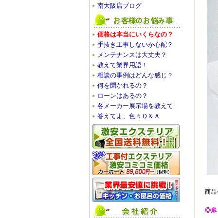
南大阪店ブログ
価格は本当にいくらなの？
手抜き工事しないか心配？
メンテナンスは大丈夫？
教えて業界用語！
相談の事例はどんな感じ？
何を聞かれるの？
ローンはあるの？
各メーカー展示場を教えて
答えてよ、色々Ｑ＆Ａ
商品
◎扉