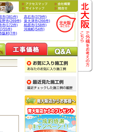
市(381件)
高石市(379件)
野市(269件)
泉大津市(266件)
市(172件)
柏原市(158件)
(55件)
河南町(54件)
阪村(7件)
％