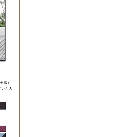
実感す
ていたカ