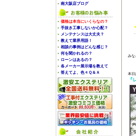
南大阪店ブログ
価格は本当にいくらなの？
手抜き工事しないか心配？
メンテナンスは大丈夫？
教えて業界用語！
相談の事例はどんな感じ？
何を聞かれるの？
みな
ローンはあるの？
各メーカー展示場を教えて
答えてよ、色々Ｑ＆Ａ
本日
『