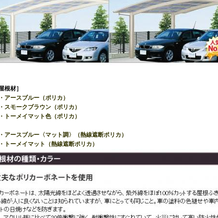
屋根材］
・アースブルー（ポリカ）
モークブラウン（ポリカ）
ーメイマット色（ポリカ）
ースブルー〈マット調〉（熱線遮断ポリカ）
ーメイマット（熱線遮断ポリカ）