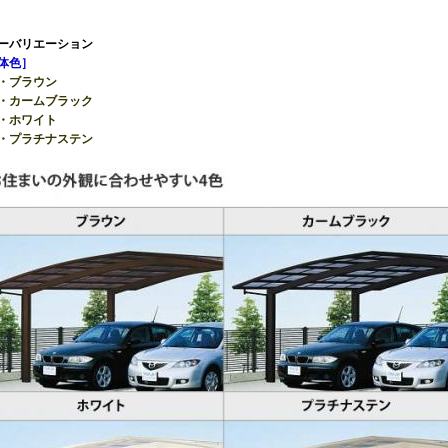
ーバリエーション
体色］
・ブラウン
カームブラック
ホワイト
プラチナステン