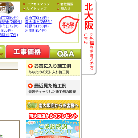
市(380件)
高石市(379件)
野市(269件)
泉大津市(266件)
市(172件)
柏原市(158件)
(55件)
河南町(54件)
阪村(7件)
％